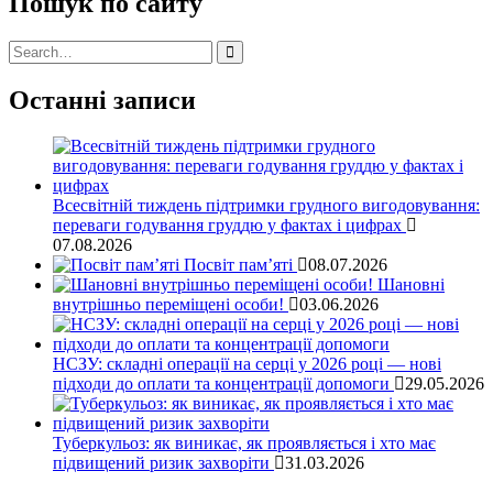
Пошук по сайту
Останні записи
Всесвітній тиждень підтримки грудного вигодовування:
переваги годування груддю у фактах і цифрах
07.08.2026
Посвіт пам’яті
08.07.2026
Шановні
внутрішньо переміщені особи!
03.06.2026
НСЗУ: складні операції на серці у 2026 році — нові
підходи до оплати та концентрації допомоги
29.05.2026
Туберкульоз: як виникає, як проявляється і хто має
підвищений ризик захворіти
31.03.2026