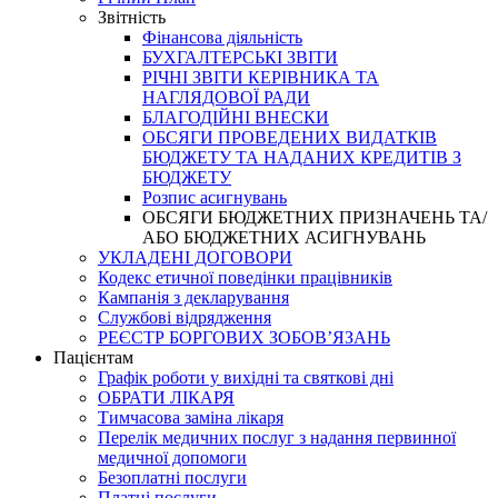
Звітність
Фінансова діяльність
БУХГАЛТЕРСЬКІ ЗВІТИ
РІЧНІ ЗВІТИ КЕРІВНИКА ТА
НАГЛЯДОВОЇ РАДИ
БЛАГОДІЙНІ ВНЕСКИ
ОБСЯГИ ПРОВЕДЕНИХ ВИДАТКІВ
БЮДЖЕТУ ТА НАДАНИХ КРЕДИТІВ З
БЮДЖЕТУ
Розпис асигнувань
ОБСЯГИ БЮДЖЕТНИХ ПРИЗНАЧЕНЬ ТА/
АБО БЮДЖЕТНИХ АСИГНУВАНЬ
УКЛАДЕНІ ДОГОВОРИ
Кодекс етичної поведінки працівників
Кампанія з декларування
Службові відрядження
РЕЄСТР БОРГОВИХ ЗОБОВ’ЯЗАНЬ
Пацієнтам
Графік роботи у вихідні та святкові дні
ОБРАТИ ЛІКАРЯ
Тимчасова заміна лікаря
Перелік медичних послуг з надання первинної
медичної допомоги
Безоплатні послуги
Платні послуги