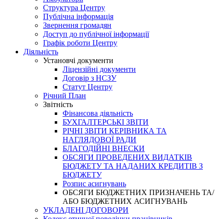
Структура Центру
Публічна інформація
Звернення громадян
Доступ до публічної інформації
Графік роботи Центру
Діяльність
Установчі документи
Ліцензійні документи
Договір з НСЗУ
Статут Центру
Річний План
Звітність
Фінансова діяльність
БУХГАЛТЕРСЬКІ ЗВІТИ
РІЧНІ ЗВІТИ КЕРІВНИКА ТА
НАГЛЯДОВОЇ РАДИ
БЛАГОДІЙНІ ВНЕСКИ
ОБСЯГИ ПРОВЕДЕНИХ ВИДАТКІВ
БЮДЖЕТУ ТА НАДАНИХ КРЕДИТІВ З
БЮДЖЕТУ
Розпис асигнувань
ОБСЯГИ БЮДЖЕТНИХ ПРИЗНАЧЕНЬ ТА/
АБО БЮДЖЕТНИХ АСИГНУВАНЬ
УКЛАДЕНІ ДОГОВОРИ
Кодекс етичної поведінки працівників