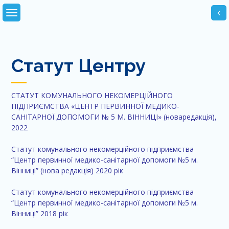
Skip
to
content
Статут Центру
СТАТУТ КОМУНАЛЬНОГО НЕКОМЕРЦІЙНОГО
ПІДПРИЄМСТВА «ЦЕНТР ПЕРВИННОЇ МЕДИКО-
САНІТАРНОЇ ДОПОМОГИ № 5 М. ВІННИЦІ» (новаредакція),
2022
Статут комунального некомерційного підприємства
“Центр первинної медико-санітарної допомоги №5 м.
Вінниці” (нова редакція) 2020 рік
Статут комунального некомерційного підприємства
“Центр первинної медико-санітарної допомоги №5 м.
Вінниці” 2018 рік