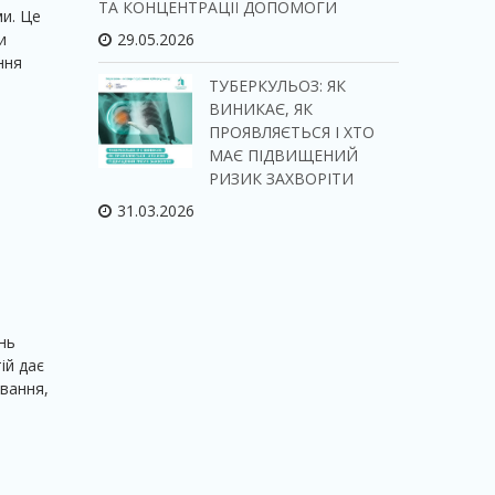
ТА КОНЦЕНТРАЦІЇ ДОПОМОГИ
ми. Це
29.05.2026
и
ння
ТУБЕРКУЛЬОЗ: ЯК
ВИНИКАЄ, ЯК
ПРОЯВЛЯЄТЬСЯ І ХТО
МАЄ ПІДВИЩЕНИЙ
РИЗИК ЗАХВОРІТИ
31.03.2026
нь
ій дає
вання,