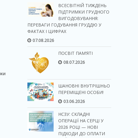
ВСЕСВІТНІЙ ТИЖДЕНЬ
ПІДТРИМКИ ГРУДНОГО
ВИГОДОВУВАННЯ:
ПЕРЕВАГИ ГОДУВАННЯ ГРУДДЮ У
ФАКТАХ І ЦИФРАХ
07.08.2026
ПОСВІТ ПАМ’ЯТІ
08.07.2026
вки
ШАНОВНІ ВНУТРІШНЬО
ПЕРЕМІЩЕНІ ОСОБИ!
03.06.2026
НСЗУ: СКЛАДНІ
ОПЕРАЦІЇ НА СЕРЦІ У
2026 РОЦІ — НОВІ
ПІДХОДИ ДО ОПЛАТИ