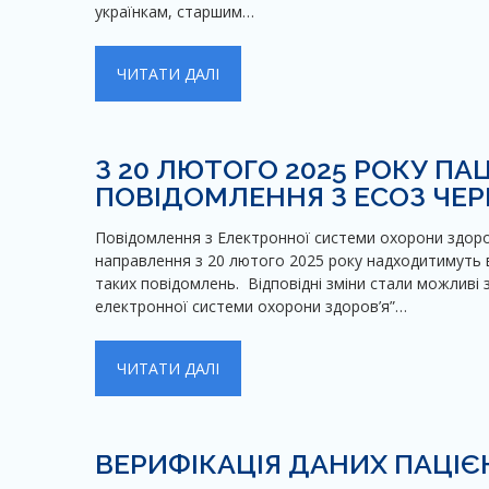
українкам, старшим…
ЧИТАТИ ДАЛІ
З 20 ЛЮТОГО 2025 РОКУ П
ПОВІДОМЛЕННЯ З ЕСОЗ ЧЕРЕ
Повідомлення з Електронної системи охорони здоро
направлення з 20 лютого 2025 року надходитимуть 
таких повідомлень. Відповідні зміни стали можливі
електронної системи охорони здоров’я”…
ЧИТАТИ ДАЛІ
ВЕРИФІКАЦІЯ ДАНИХ ПАЦІЄН