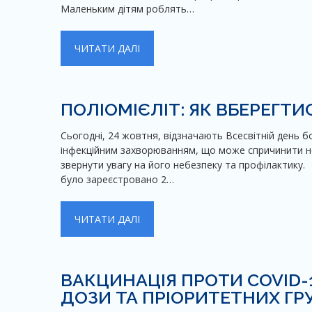
Маленьким дітям роблять…
ЧИТАТИ ДАЛІ
ПОЛІОМІЄЛІТ: ЯК ВБЕРЕГТ
Сьогодні, 24 жовтня, відзначають Всесвітній день 
інфекційним захворюванням, що може спричинити нев
звернути увагу на його небезпеку та профілактику. 
було зареєстровано 2…
ЧИТАТИ ДАЛІ
ВАКЦИНАЦІЯ ПРОТИ COVID-
ДОЗИ ТА ПРІОРИТЕТНИХ ГР