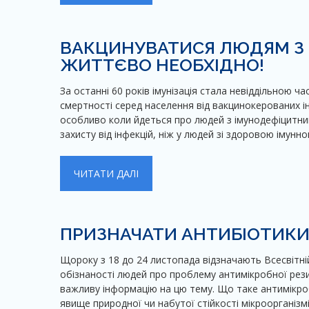
ВАКЦИНУВАТИСЯ ЛЮДЯМ З
ЖИТТЄВО НЕОБХІДНО!
За останні 60 років імунізація стала невіддільною 
смертності серед населення від вакцинокерованих і
особливо коли йдеться про людей з імунодефіцитни
захисту від інфекцій, ніж у людей зі здоровою імунн
ЧИТАТИ ДАЛІ
ПРИЗНАЧАТИ АНТИБІОТИКИ
Щороку з 18 до 24 листопада відзначають Всесвітн
обізнаності людей про проблему антимікробної рез
важливу інформацію на цю тему. Що таке антимікро
явище природної чи набутої стійкості мікроорганізмів