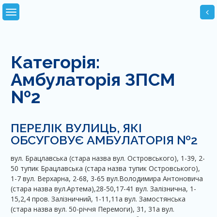
Skip
to
content
Категорія:
Амбулаторія ЗПСМ
№2
ПЕРЕЛІК ВУЛИЦЬ, ЯКІ
ОБСУГОВУЄ АМБУЛАТОРІЯ №2
вул. Брацлавська (стара назва вул. Островського), 1-39, 2-
50 тупик Брацлавська (стара назва тупик Островського),
1-7 вул. Верхарна, 2-68, 3-65 вул.Володимира Антоновича
(стара назва вул.Артема),28-50,17-41 вул. Залізнична, 1-
15,2,4 пров. Залізничний, 1-11,11а вул. Замостянська
(стара назва вул. 50-річчя Перемоги), 31, 31а вул.