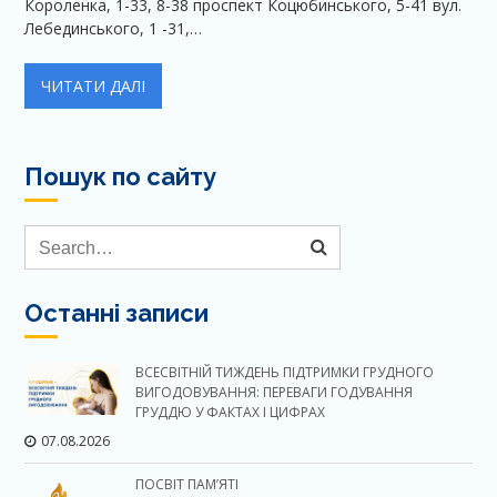
Короленка, 1-33, 8-38 проспект Коцюбинського, 5-41 вул.
Лебединського, 1 -31,…
ЧИТАТИ ДАЛІ
Пошук по сайту
Останні записи
ВСЕСВІТНІЙ ТИЖДЕНЬ ПІДТРИМКИ ГРУДНОГО
ВИГОДОВУВАННЯ: ПЕРЕВАГИ ГОДУВАННЯ
ГРУДДЮ У ФАКТАХ І ЦИФРАХ
07.08.2026
ПОСВІТ ПАМ’ЯТІ